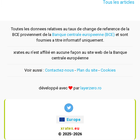
Tous les articles
Toutes les donnees relatives au taux de change de reference de la
BCE proviennent de la
Banque centrale europeenne (BCE)
et sont
fournies a titre informatif uniquement.
xrates.eu n'est affilié en aucune façon au site web de la Banque
centrale européenne
Voir aussi :
Contactez-nous
-
Plan du site
-
Cookies
développé avec
par
layerzero.ro
Europe
xrates
.eu
© 2025-2026