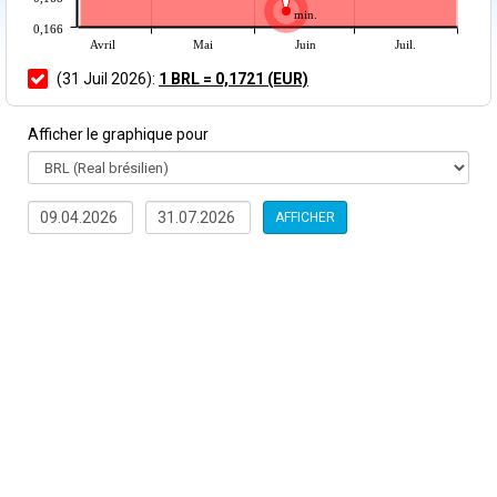
min.
0,166
Avril
Mai
Juin
Juil.
(31 Juil 2026):
1 BRL = 0,1721 (EUR)
Afficher le graphique pour
AFFICHER