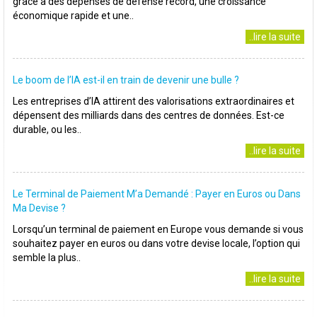
grâce à des dépenses de défense record, une croissance
économique rapide et une..
..lire la suite
Le boom de l’IA est-il en train de devenir une bulle ?
Les entreprises d’IA attirent des valorisations extraordinaires et
dépensent des milliards dans des centres de données. Est-ce
durable, ou les..
..lire la suite
Le Terminal de Paiement M’a Demandé : Payer en Euros ou Dans
Ma Devise ?
Lorsqu’un terminal de paiement en Europe vous demande si vous
souhaitez payer en euros ou dans votre devise locale, l’option qui
semble la plus..
..lire la suite