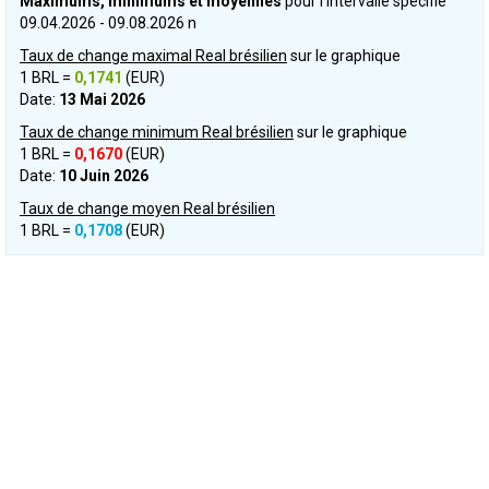
Maximums, minimums et moyennes
pour l’intervalle spécifié
09.04.2026 - 09.08.2026 n
Taux de change maximal Real brésilien
sur le graphique
1 BRL =
0,1741
(EUR)
Date:
13 Mai 2026
Taux de change minimum Real brésilien
sur le graphique
1 BRL =
0,1670
(EUR)
Date:
10 Juin 2026
Taux de change moyen Real brésilien
1 BRL =
0,1708
(EUR)