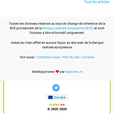
Tous les articles
Toutes les donnees relatives au taux de change de reference de la
BCE proviennent de la
Banque centrale europeenne (BCE)
et sont
fournies a titre informatif uniquement.
xrates.eu n'est affilié en aucune façon au site web de la Banque
centrale européenne
Voir aussi :
Contactez-nous
-
Plan du site
-
Cookies
développé avec
par
layerzero.ro
Europe
xrates
.eu
© 2025-2026