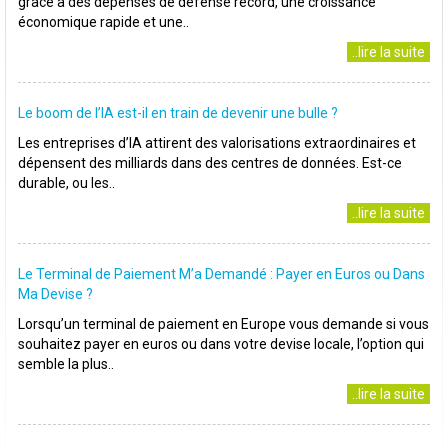
grâce à des dépenses de défense record, une croissance
économique rapide et une..
..lire la suite
Le boom de l’IA est-il en train de devenir une bulle ?
Les entreprises d’IA attirent des valorisations extraordinaires et
dépensent des milliards dans des centres de données. Est-ce
durable, ou les..
..lire la suite
Le Terminal de Paiement M’a Demandé : Payer en Euros ou Dans
Ma Devise ?
Lorsqu’un terminal de paiement en Europe vous demande si vous
souhaitez payer en euros ou dans votre devise locale, l’option qui
semble la plus..
..lire la suite