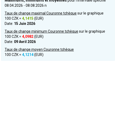
Maximums, minimums et moyennes
pour l’intervalle spécifié
08.04.2026 - 08.08.2026 n
Taux de change maximal Couronne tchèque
sur le graphique
100 CZK =
4,1415
(EUR)
Date:
15 Juin 2026
Taux de change minimum Couronne tchèque
sur le graphique
100 CZK =
4,0982
(EUR)
Date:
09 Avril 2026
Taux de change moyen Couronne tchèque
100 CZK =
4,1214
(EUR)