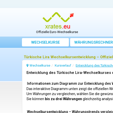
Offizielle Euro-Wechselkurse
WECHSELKURSE
WÄHRUNGSRECHNER
Türkische Lira Wechselkursentwicklung – Offizie
Wechselkurse
Kursverlauf
Entwicklung des Türkisch
Entwicklung des Türkische Lira-Wechselkurses 
Informationen zum Diagramm zur Entwicklung des W
Das interaktive Diagramm unten zeigt die offiziellen 
Um Währungen zu vergleichen, wählen Sie die gewün
Sie können
bis zu drei Währungen
gleichzeitig analys
Wechselkursentwicklung – Währungstrends verglei