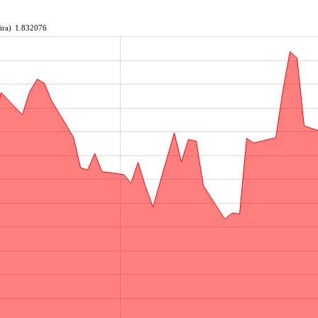
ira)
1.832076