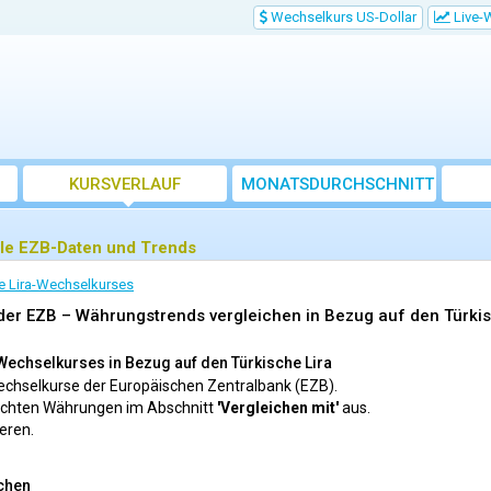
Wechselkurs US-Dollar
Live-
KURSVERLAUF
MONATSDURCHSCHNITT
lle EZB-Daten und Trends
e Lira-Wechselkurses
der EZB – Währungstrends vergleichen in Bezug auf den Türkis
echselkurses in Bezug auf den Türkische Lira
Wechselkurse der Europäischen Zentralbank (EZB).
schten Währungen im Abschnitt
'Vergleichen mit'
aus.
ieren.
chen