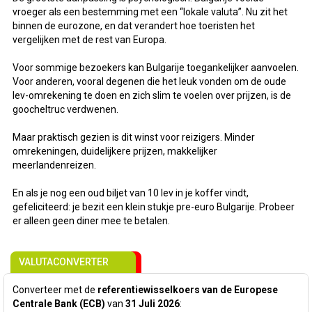
vroeger als een bestemming met een “lokale valuta”. Nu zit het
binnen de eurozone, en dat verandert hoe toeristen het
vergelijken met de rest van Europa.
Voor sommige bezoekers kan Bulgarije toegankelijker aanvoelen.
Voor anderen, vooral degenen die het leuk vonden om de oude
lev-omrekening te doen en zich slim te voelen over prijzen, is de
goocheltruc verdwenen.
Maar praktisch gezien is dit winst voor reizigers. Minder
omrekeningen, duidelijkere prijzen, makkelijker
meerlandenreizen.
En als je nog een oud biljet van 10 lev in je koffer vindt,
gefeliciteerd: je bezit een klein stukje pre-euro Bulgarije. Probeer
er alleen geen diner mee te betalen.
VALUTACONVERTER
Converteer met de
referentiewisselkoers van de Europese
Centrale Bank (ECB)
van
31 Juli 2026
: