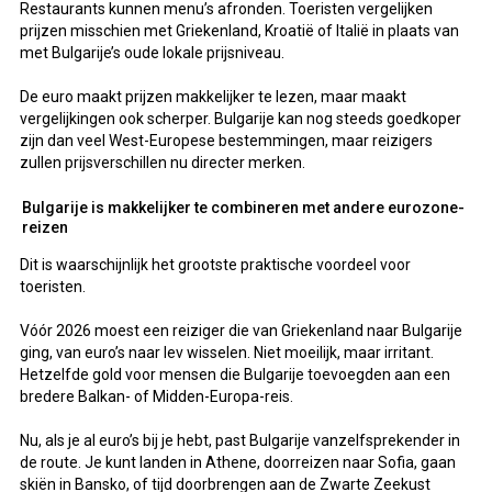
Restaurants kunnen menu’s afronden. Toeristen vergelijken
prijzen misschien met Griekenland, Kroatië of Italië in plaats van
met Bulgarije’s oude lokale prijsniveau.
De euro maakt prijzen makkelijker te lezen, maar maakt
vergelijkingen ook scherper. Bulgarije kan nog steeds goedkoper
zijn dan veel West-Europese bestemmingen, maar reizigers
zullen prijsverschillen nu directer merken.
Bulgarije is makkelijker te combineren met andere eurozone-
reizen
Dit is waarschijnlijk het grootste praktische voordeel voor
toeristen.
Vóór 2026 moest een reiziger die van Griekenland naar Bulgarije
ging, van euro’s naar lev wisselen. Niet moeilijk, maar irritant.
Hetzelfde gold voor mensen die Bulgarije toevoegden aan een
bredere Balkan- of Midden-Europa-reis.
Nu, als je al euro’s bij je hebt, past Bulgarije vanzelfsprekender in
de route. Je kunt landen in Athene, doorreizen naar Sofia, gaan
skiën in Bansko, of tijd doorbrengen aan de Zwarte Zeekust