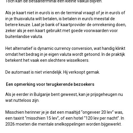
Toch kan de betaalterminal een kleine valkuil blijven.
Als je kaart niet in euro’s is en de terminal vraagt of je in euro’s of
in je thuisvaluta wilt betalen, is betalen in euro’s meestal de
betere keuze. Laat je bank of kaartprovider de omrekening doen,
zeker als je een kaart gebruikt met goede voorwaarden voor
buitenlandse valuta.
Het alternatief is dynamic currency conversion, wat handig klinkt
omdat het bedrag in je eigen valuta wordt getoond. In de praktijk
betekent het vaak een slechtere wisselkoers.
De automaat is niet vriendelijk. Hij verkoopt gemak.
Een opmerking voor terugkerende bezoekers
Als je eerder in Bulgarije bent geweest, kan je prijsgeheugen nu
wat nutteloos zijn.
Misschien herinner je je dat een maaltijd “ongeveer 20 lev” was,
een taxirit “misschien 15 lev”, of een hotel “120 lev per nacht”. In
2026 moeten die mentale snelkoppelingen worden bijgewerkt.