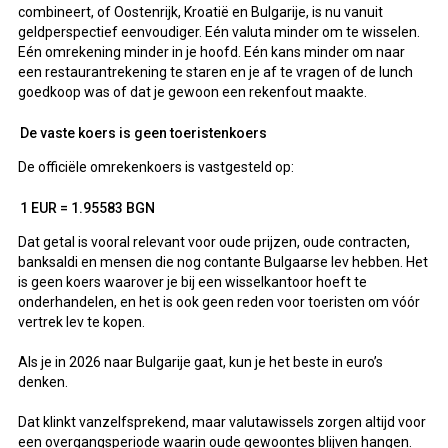
combineert, of Oostenrijk, Kroatië en Bulgarije, is nu vanuit
geldperspectief eenvoudiger. Eén valuta minder om te wisselen.
Eén omrekening minder in je hoofd. Eén kans minder om naar
een restaurantrekening te staren en je af te vragen of de lunch
goedkoop was of dat je gewoon een rekenfout maakte.
De vaste koers is geen toeristenkoers
De officiële omrekenkoers is vastgesteld op:
1 EUR = 1.95583 BGN
Dat getal is vooral relevant voor oude prijzen, oude contracten,
banksaldi en mensen die nog contante Bulgaarse lev hebben. Het
is geen koers waarover je bij een wisselkantoor hoeft te
onderhandelen, en het is ook geen reden voor toeristen om vóór
vertrek lev te kopen.
Als je in 2026 naar Bulgarije gaat, kun je het beste in euro’s
denken.
Dat klinkt vanzelfsprekend, maar valutawissels zorgen altijd voor
een overgangsperiode waarin oude gewoontes blijven hangen.