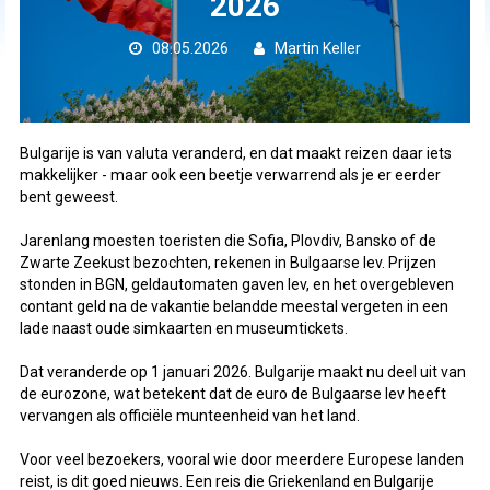
2026
08.05.2026
Martin Keller
Bulgarije is van valuta veranderd, en dat maakt reizen daar iets
makkelijker - maar ook een beetje verwarrend als je er eerder
bent geweest.
Jarenlang moesten toeristen die Sofia, Plovdiv, Bansko of de
Zwarte Zeekust bezochten, rekenen in Bulgaarse lev. Prijzen
stonden in BGN, geldautomaten gaven lev, en het overgebleven
contant geld na de vakantie belandde meestal vergeten in een
lade naast oude simkaarten en museumtickets.
Dat veranderde op 1 januari 2026. Bulgarije maakt nu deel uit van
de eurozone, wat betekent dat de euro de Bulgaarse lev heeft
vervangen als officiële munteenheid van het land.
Voor veel bezoekers, vooral wie door meerdere Europese landen
reist, is dit goed nieuws. Een reis die Griekenland en Bulgarije