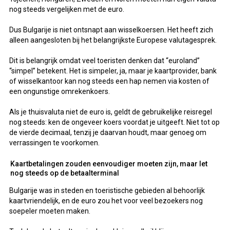
nog steeds vergelijken met de euro.
Dus Bulgarije is niet ontsnapt aan wisselkoersen. Het heeft zich
alleen aangesloten bij het belangrijkste Europese valutagesprek.
Dit is belangrijk omdat veel toeristen denken dat “euroland”
“simpel” betekent. Het is simpeler, ja, maar je kaartprovider, bank
of wisselkantoor kan nog steeds een hap nemen via kosten of
een ongunstige omrekenkoers.
Als je thuisvaluta niet de euro is, geldt de gebruikelijke reisregel
nog steeds: ken de ongeveer koers voordat je uitgeeft. Niet tot op
de vierde decimaal, tenzij je daarvan houdt, maar genoeg om
verrassingen te voorkomen.
Kaartbetalingen zouden eenvoudiger moeten zijn, maar let
nog steeds op de betaalterminal
Bulgarije was in steden en toeristische gebieden al behoorlijk
kaartvriendelijk, en de euro zou het voor veel bezoekers nog
soepeler moeten maken.