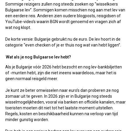
Sommige reizigers zullen nog steeds zoeken op “wisselkoers
Bulgaarse lev”. Sommigen komen misschien nog aan met lev van
een eerdere reis. Anderen zien oudere blogposts, reisgidsen of
YouTube-video’s waarin BGN wordt genoemd en vragen zich af
wat nog klopt.
De korte versie: Bulgarije gebruikt nu de euro. De lev hoort in de
categorie “even checken of je er thuis nog wat van hebt liggen”.
Wat als je nog Bulgaarse lev hebt?
Als je Bulgarije vóór 2026 hebt bezocht en nog lev-bankbiljetten
of -munten hebt, zijn die niet ineens waardeloos, maar het is
geen normaal reisgeld meer.
Je kunt ze beter omwisselen naar euro’s dan proberen ze nog
zomaar uit te geven. In 2026 zijn er in Bulgarije nog steeds
wisselmogelijkheden, vooral via banken en officiële kanalen, maar
toeristen moeten dit niet tot het laatste moment uitstellen.
Regels, kosten en beschikbaarheid kunnen na verloop van tijd
minder gunstig worden.