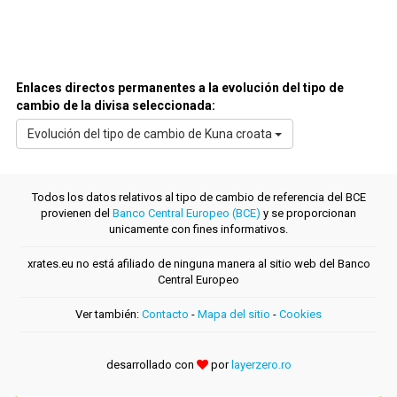
Enlaces directos permanentes a la evolución del tipo de
cambio de la divisa seleccionada:
Evolución del tipo de cambio de Kuna croata
Todos los datos relativos al tipo de cambio de referencia del BCE
provienen del
Banco Central Europeo (BCE)
y se proporcionan
unicamente con fines informativos.
xrates.eu no está afiliado de ninguna manera al sitio web del Banco
Central Europeo
Ver también:
Contacto
-
Mapa del sitio
-
Cookies
desarrollado con
por
layerzero.ro