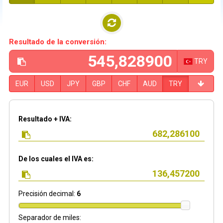
Resultado de la conversión:
TRY
EUR
USD
JPY
GBP
CHF
AUD
TRY
Resultado + IVA:
De los cuales el IVA es:
Precisión decimal:
6
Separador de miles: