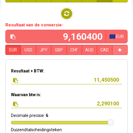
Resultaat van de conversie:
EUR
EUR
USD
JPY
GBP
CHF
AUD
CAD
Resultaat + BTW:
Waarvan btw is:
Decimale precisie:
6
Duizendtalscheidingsteken: