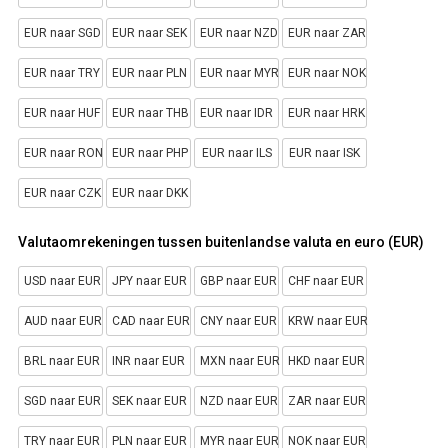
EUR naar SGD
EUR naar SEK
EUR naar NZD
EUR naar ZAR
EUR naar TRY
EUR naar PLN
EUR naar MYR
EUR naar NOK
EUR naar HUF
EUR naar THB
EUR naar IDR
EUR naar HRK
EUR naar RON
EUR naar PHP
EUR naar ILS
EUR naar ISK
EUR naar CZK
EUR naar DKK
Valutaomrekeningen tussen buitenlandse valuta en euro (EUR)
USD naar EUR
JPY naar EUR
GBP naar EUR
CHF naar EUR
AUD naar EUR
CAD naar EUR
CNY naar EUR
KRW naar EUR
BRL naar EUR
INR naar EUR
MXN naar EUR
HKD naar EUR
SGD naar EUR
SEK naar EUR
NZD naar EUR
ZAR naar EUR
TRY naar EUR
PLN naar EUR
MYR naar EUR
NOK naar EUR