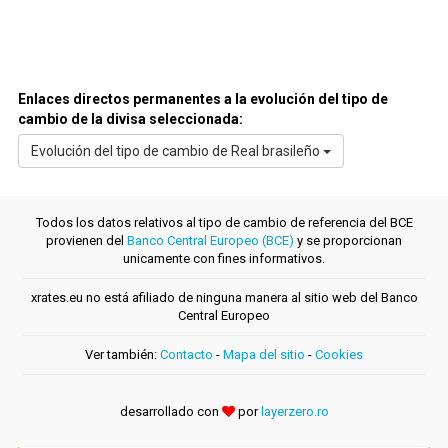
Enlaces directos permanentes a la evolución del tipo de
cambio de la divisa seleccionada:
Evolución del tipo de cambio de Real brasileño
Todos los datos relativos al tipo de cambio de referencia del BCE
provienen del
Banco Central Europeo (BCE)
y se proporcionan
unicamente con fines informativos.
xrates.eu no está afiliado de ninguna manera al sitio web del Banco
Central Europeo
Ver también:
Contacto
-
Mapa del sitio
-
Cookies
desarrollado con
por
layerzero.ro