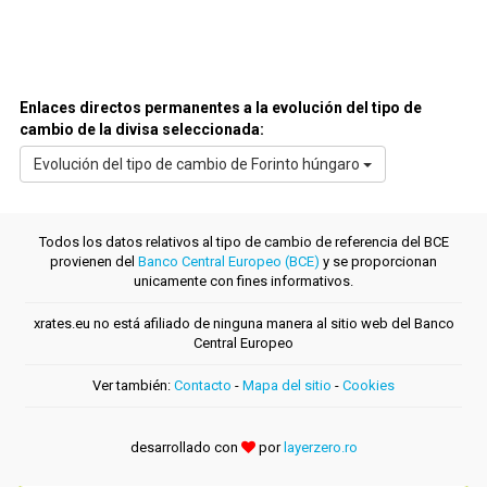
Enlaces directos permanentes a la evolución del tipo de
cambio de la divisa seleccionada:
Evolución del tipo de cambio de Forinto húngaro
Todos los datos relativos al tipo de cambio de referencia del BCE
provienen del
Banco Central Europeo (BCE)
y se proporcionan
unicamente con fines informativos.
xrates.eu no está afiliado de ninguna manera al sitio web del Banco
Central Europeo
Ver también:
Contacto
-
Mapa del sitio
-
Cookies
desarrollado con
por
layerzero.ro